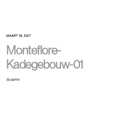
MAART 18, 2017
Monteflore-
Kadegebouw-01
By
admin