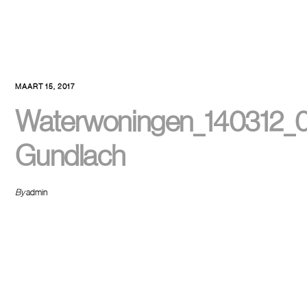
MAART 15, 2017
Waterwoningen_140312_0
Gundlach
By
admin