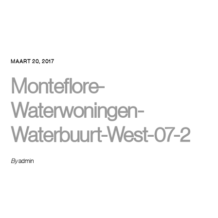
MAART 20, 2017
Monteflore-
Waterwoningen-
Waterbuurt-West-07-2
By
admin